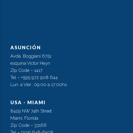
ASUNCIÓN
Avda. Boggiani 6751
esquina Victor Heyn
Zip Code – 1417
Tel – +595 972 908 644
Lun. a Vier.: 09:00 a 17:00hs
USA - MIAMI
8429 NW 74th Street
Miami, Florida
Zip Code – 33166
Tel – (305) 648-6508