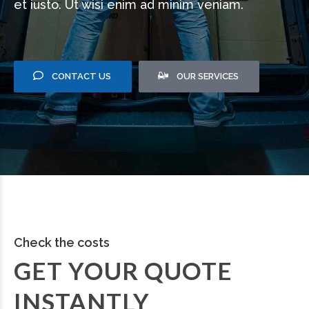
et iusto. Ut wisi enim ad minim veniam.
CONTACT US
OUR SERVICES
Check the costs
GET YOUR QUOTE
INSTANTLY