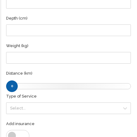
Depth (cm)
Weight (kg)
Distance (km)
0
Type of Service
Select...
Select...
Add insurance