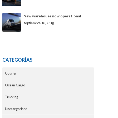
New warehouse now operational
septiembre 16, 2015
CATEGORÍAS
Courier
Ocean Cargo
Trucking
Uncategorised