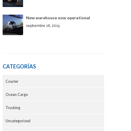
New warehouse now operational
septiembre 16, 2015
CATEGORÍAS
Courier
Ocean Cargo
Trucking
Uncategorised