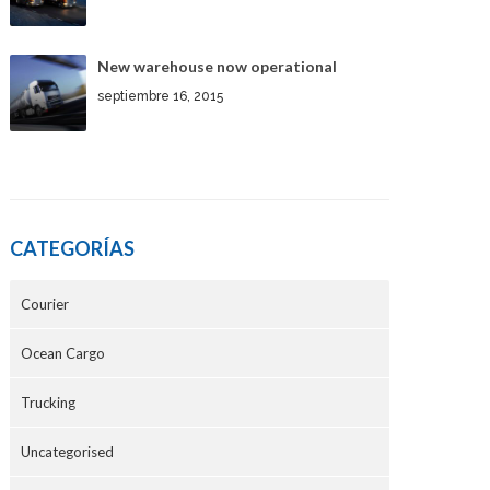
New warehouse now operational
septiembre 16, 2015
CATEGORÍAS
Courier
Ocean Cargo
Trucking
Uncategorised