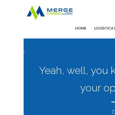
HOME
LOGÍSTICA
Yeah, well, you kn
your op
T