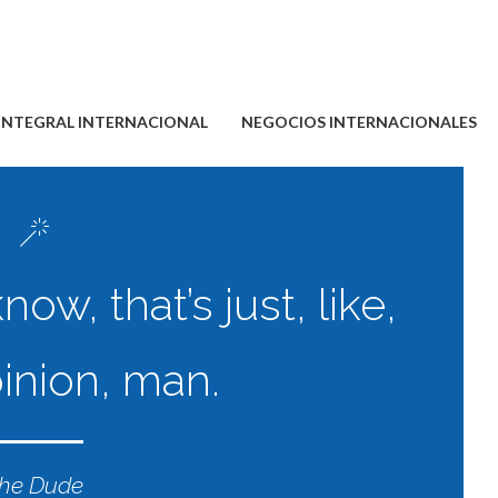
 INTEGRAL INTERNACIONAL
NEGOCIOS INTERNACIONALES
ow, that’s just, like,
inion, man.
he Dude